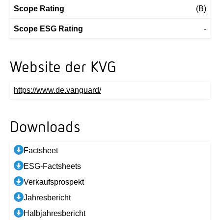
Scope Rating
(B)
Scope ESG Rating
-
Website der KVG
https://www.de.vanguard/
Downloads
Factsheet
ESG-Factsheets
Verkaufsprospekt
Jahresbericht
Halbjahresbericht