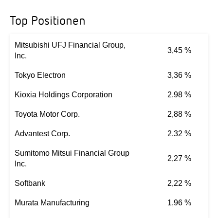
Top Positionen
Mitsubishi UFJ Financial Group,
3,45 %
Inc.
Tokyo Electron
3,36 %
Kioxia Holdings Corporation
2,98 %
Toyota Motor Corp.
2,88 %
Advantest Corp.
2,32 %
Sumitomo Mitsui Financial Group
2,27 %
Inc.
Softbank
2,22 %
Murata Manufacturing
1,96 %