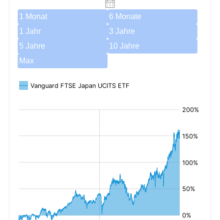
1 Monat
6 Monate
1 Jahr
3 Jahre
5 Jahre
10 Jahre
Max