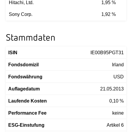
Hitachi, Ltd.
1,95 %
Sony Corp.
1,92 %
Stammdaten
ISIN
IE00B95PGT31
Fondsdomizil
Irland
Fondswährung
USD
Auflagedatum
21.05.2013
Laufende Kosten
0,10 %
Performance Fee
keine
ESG-Einstufung
Artikel 6