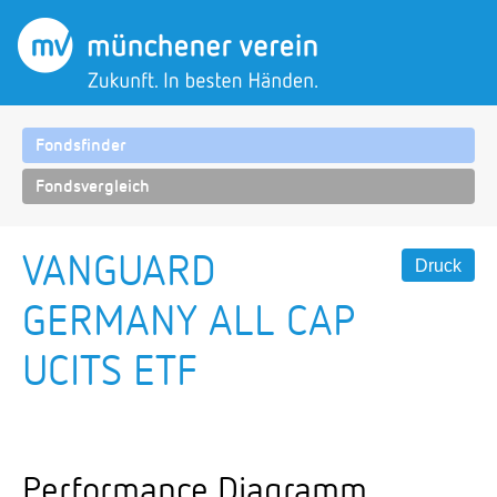
Fondsfinder
Fondsvergleich
VANGUARD
Druck
GERMANY ALL CAP
UCITS ETF
Performance Diagramm