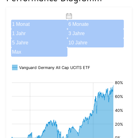
1 Monat
6 Monate
1 Jahr
3 Jahre
5 Jahre
10 Jahre
Max