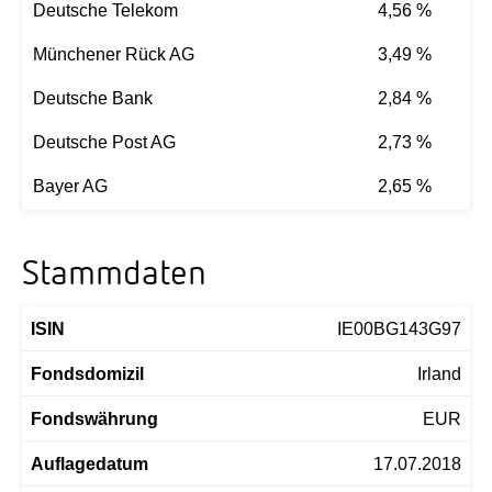
Deutsche Telekom
4,56 %
Münchener Rück AG
3,49 %
Deutsche Bank
2,84 %
Deutsche Post AG
2,73 %
Bayer AG
2,65 %
Stammdaten
ISIN
IE00BG143G97
Fondsdomizil
Irland
Fondswährung
EUR
Auflagedatum
17.07.2018