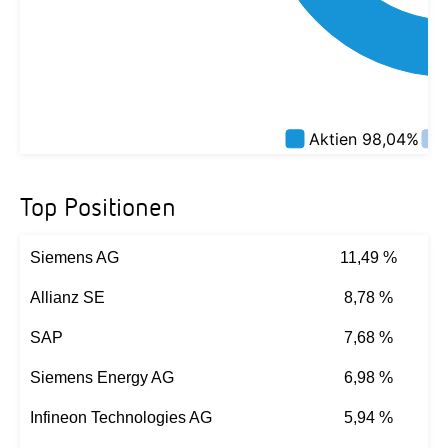
Top Positionen
Siemens AG
11,49 %
Allianz SE
8,78 %
SAP
7,68 %
Siemens Energy AG
6,98 %
Infineon Technologies AG
5,94 %