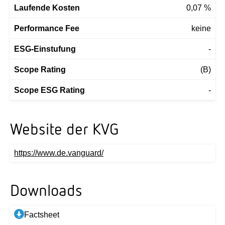
Laufende Kosten
0,07 %
Performance Fee
keine
ESG-Einstufung
-
Scope Rating
(B)
Scope ESG Rating
-
Website der KVG
https://www.de.vanguard/
Downloads
Factsheet