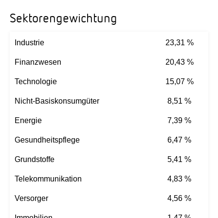
Sektorengewichtung
Industrie
23,31 %
Finanzwesen
20,43 %
Technologie
15,07 %
Nicht-Basiskonsumgüter
8,51 %
Energie
7,39 %
Gesundheitspflege
6,47 %
Grundstoffe
5,41 %
Telekommunikation
4,83 %
Versorger
4,56 %
Immobilien
1,47 %