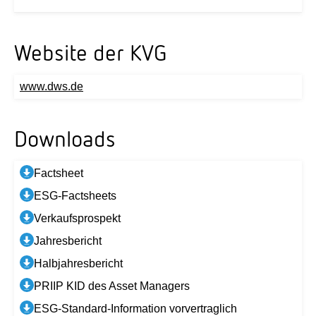
Website der KVG
www.dws.de
Downloads
Factsheet
ESG-Factsheets
Verkaufsprospekt
Jahresbericht
Halbjahresbericht
PRIIP KID des Asset Managers
ESG-Standard-Information vorvertraglich