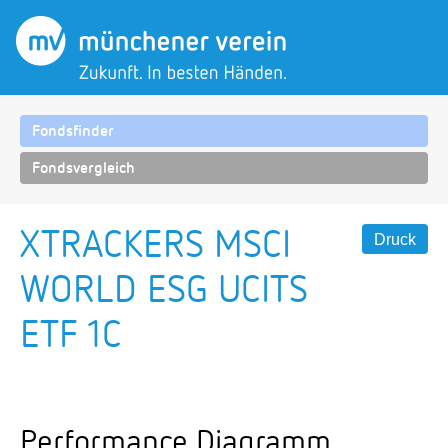
Fondsfinder
Fondsvergleich
XTRACKERS MSCI
Druck
WORLD ESG UCITS
ETF 1C
Performance Diagramm