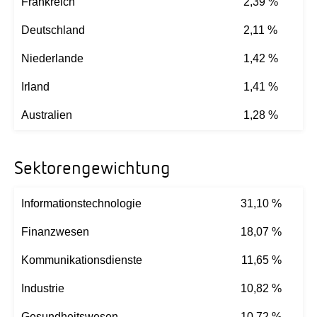
Frankreich
2,39 %
Deutschland
2,11 %
Niederlande
1,42 %
Irland
1,41 %
Australien
1,28 %
Sektorengewichtung
Informationstechnologie
31,10 %
Finanzwesen
18,07 %
Kommunikationsdienste
11,65 %
Industrie
10,82 %
Gesundheitswesen
10,72 %