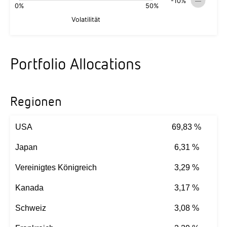
Portfolio Allocations
Regionen
USA
69,83 %
Japan
6,31 %
Vereinigtes Königreich
3,29 %
Kanada
3,17 %
Schweiz
3,08 %