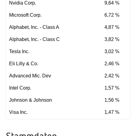
Nvidia Corp.
9,64 %
Microsoft Corp.
6,72 %
Alphabet, Inc. - Class A
4,87 %
Alphabet, Inc. - Class C
3,82 %
Tesla Inc.
3,02 %
Eli Lilly & Co.
2,46 %
Advanced Mic. Dev
2,42 %
Intel Corp.
1,57 %
Johnson & Johnson
1,56 %
Visa Inc.
1,47 %