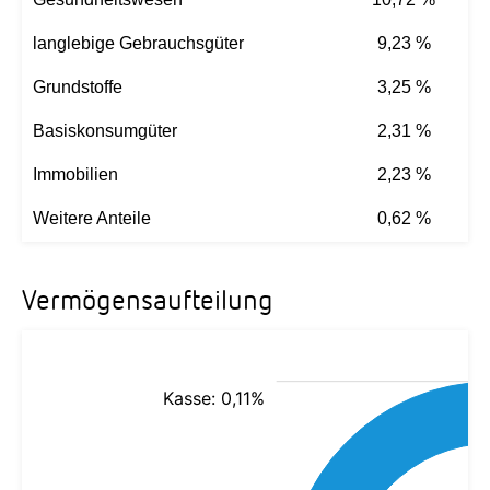
langlebige Gebrauchsgüter
9,23 %
Grundstoffe
3,25 %
Basiskonsumgüter
2,31 %
Immobilien
2,23 %
Weitere Anteile
0,62 %
Vermögensaufteilung