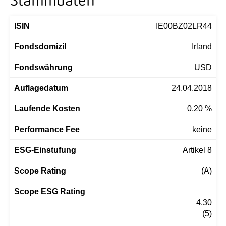
Stammdaten
ISIN
IE00BZ02LR44
Fondsdomizil
Irland
Fondswährung
USD
Auflagedatum
24.04.2018
Laufende Kosten
0,20 %
Performance Fee
keine
ESG-Einstufung
Artikel 8
Scope Rating
(A)
Scope ESG Rating
                                                4,30

                                                (5)
