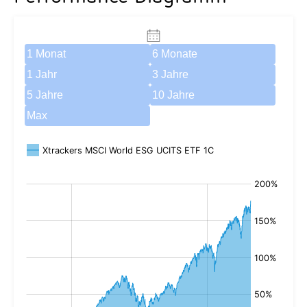
1 Monat
6 Monate
1 Jahr
3 Jahre
5 Jahre
10 Jahre
Max