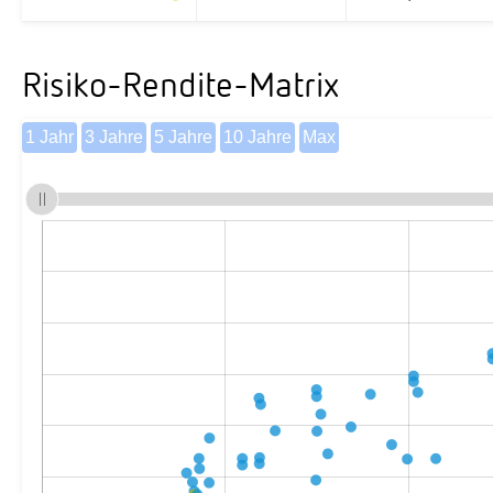
Risiko-Rendite-Matrix
1 Jahr
3 Jahre
5 Jahre
10 Jahre
Max