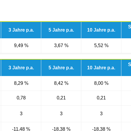
S
3 Jahre p.a.
5 Jahre p.a.
10 Jahre p.a.
9,49 %
3,67 %
5,52 %
S
3 Jahre p.a.
5 Jahre p.a.
10 Jahre p.a.
8,29 %
8,42 %
8,00 %
0,78
0,21
0,21
3
3
3
-11,48 %
-18,38 %
-18,38 %