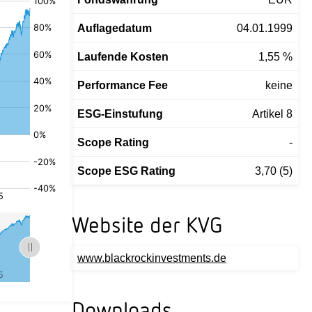
Auflagedatum
04.01.1999
Laufende Kosten
1,55 %
Performance Fee
keine
ESG-Einstufung
Artikel 8
Scope Rating
-
Scope ESG Rating
3,70 (5)
Website der KVG
www.blackrockinvestments.de
Downloads