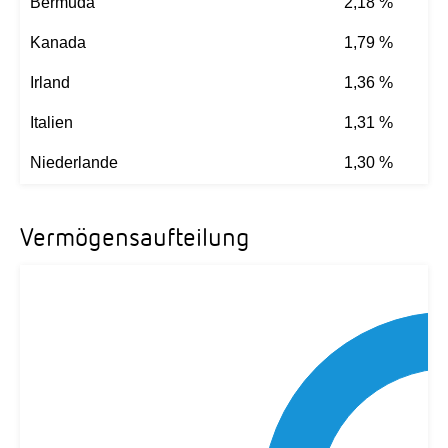
Bermuda
2,18 %
Kanada
1,79 %
Irland
1,36 %
Italien
1,31 %
Niederlande
1,30 %
Vermögensaufteilung