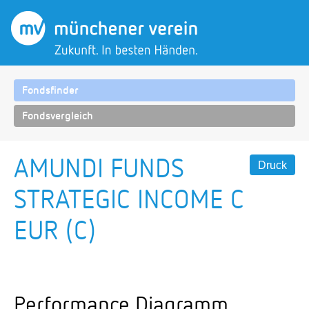
Fondsfinder
Fondsvergleich
AMUNDI FUNDS
Druck
STRATEGIC INCOME C
EUR (C)
Performance Diagramm