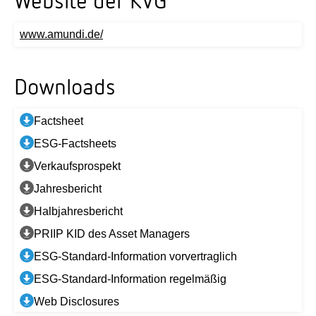
Website der KVG
www.amundi.de/
Downloads
Factsheet
ESG-Factsheets
Verkaufsprospekt
Jahresbericht
Halbjahresbericht
PRIIP KID des Asset Managers
ESG-Standard-Information vorvertraglich
ESG-Standard-Information regelmäßig
Web Disclosures