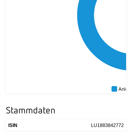
Stammdaten
ISIN
LU1883842772