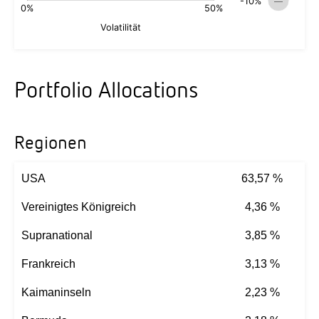
Portfolio Allocations
Regionen
USA
63,57 %
Vereinigtes Königreich
4,36 %
Supranational
3,85 %
Frankreich
3,13 %
Kaimaninseln
2,23 %