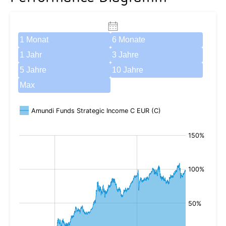
1 Monat
6 Monate
1 Jahr
3 Jahre
5 Jahre
10 Jahre
Max