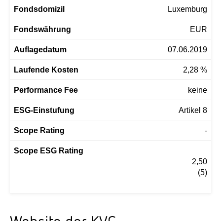
Fondsdomizil
Luxemburg
Fondswährung
EUR
Auflagedatum
07.06.2019
Laufende Kosten
2,28 %
Performance Fee
keine
ESG-Einstufung
Artikel 8
Scope Rating
-
Scope ESG Rating
                                                2,50

                                                (5)
